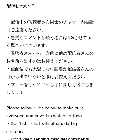
配信について
・配信中の視聴者さん同士のチャット内会話
はご遠慮ください。
・悪質なコメントが続く場合はNGさせて頂
く場合がございます。
・視聴者さんから一方的に他の配信者さんの
お名前を出すのはお控えください。
・他配信でも天愛つなの話題が配信者さんの
口から出ていないときはお控えください。
・マナーを守っていっしょに楽しく過ごしま
しょう！
Please follow rules below to make sure
everyone can have fun watching Tuna
・Don't chit-chat with others during
streams.
・Don't keep sending mischief comments,