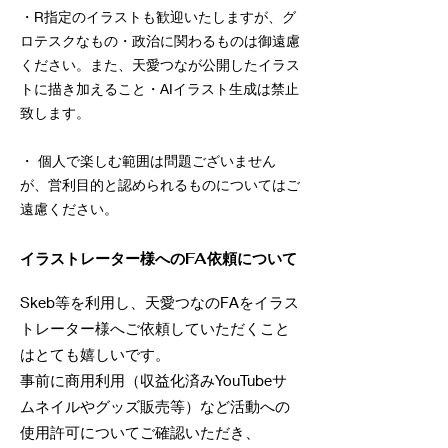
・R指定のイラストも歓迎いたしますが、グ
ロテスクなもの・政治に関わるものは御遠慮
ください。また、天愛つなが公開したイラス
トに描き加えること・AIイラスト生成は禁止
致します。
・ 個人で楽しむ範囲は問題ございません
が、営利目的と認められるものについてはご
遠慮ください。
​イラストレーター様へのFA依頼について
Skeb等を利用し、天愛つなのFAをイラス
トレーター様へご依頼していただくこと
はとても嬉しいです。
事前に商用利用（収益化済みYouTubeサ
ムネイルやグッズ販売等）など活動への
使用許可についてご確認いただき、