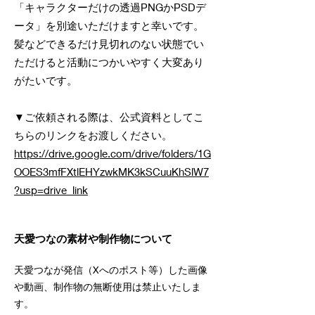
「キャラクターだけの透過PNGかPSDデ
ータ」を別途いただけますと幸いです。
​髪などできるだけ見切れのない状態でい
ただけると活動につかいやすく大変あり
がたいです。
▼ご依頼される際は、​公式資料としてこ
ちらのリンクをお渡しください。
https://drive.google.com/drive/folders/1G
OOES3mfFXtlEHYzwkMK3kSCuuKhSlW7
?usp=drive_link
天愛つなの素材や制作物について
天愛つなが発信（Xへのポスト等）した画像
や動画、制作物の無断使用は禁止いたしま
す。