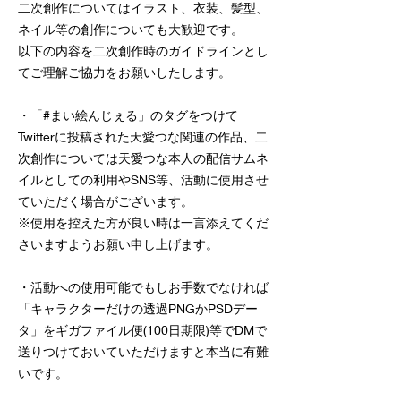
二次創作についてはイラスト、衣装、髪型、
ネイル等の創作についても大歓迎です。
以下の内容を二次創作時のガイドラインとし
てご理解ご協力をお願いしたします。
・「#まい絵んじぇる」のタグをつけて
Twitterに投稿された天愛つな関連の作品、二
次創作については天愛つな本人の配信サムネ
イルとしての利用やSNS等、活動に使用させ
ていただく場合がございます。
※使用を控えた方が良い時は一言添えてくだ
さいますようお願い申し上げます。​
・活動への使用可能でもしお手数でなければ
「キャラクターだけの透過PNGかPSDデー
タ」をギガファイル便(100日期限)等でDMで
送りつけておいていただけますと本当に有難
いです。