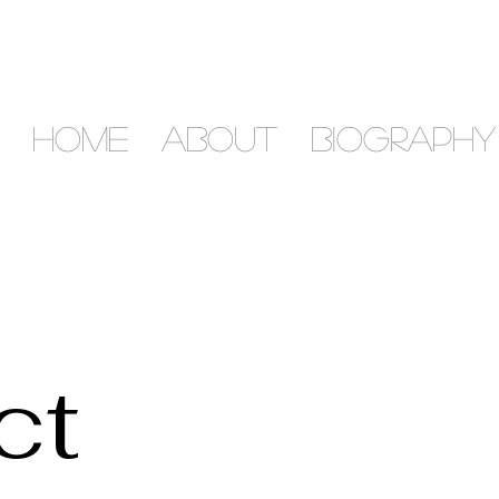
HOME
ABOUT
BIOGRAPHY
ct