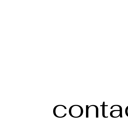
conta